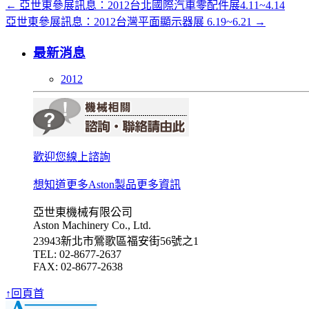
←
亞世東參展訊息：2012台北國際汽車零配件展4.11~4.14
亞世東參展訊息：2012台灣平面顯示器展 6.19~6.21
→
最新消息
2012
歡迎您線上諮詢
想知道更多Aston製品更多資訊
亞世東機械有限公司
Aston Machinery Co., Ltd.
23943新北市鶯歌區福安街56號之1
TEL: 02-8677-2637
FAX: 02-8677-2638
↑回頁首