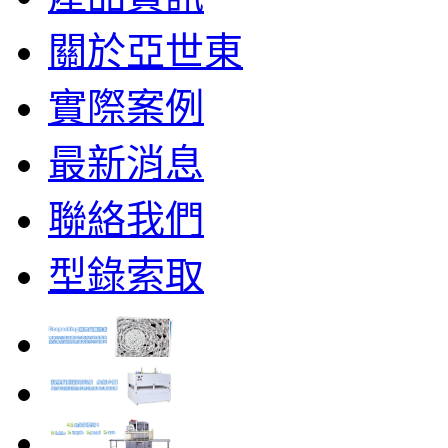
關於亞世東
實際案例
最新消息
聯絡我們
型錄索取