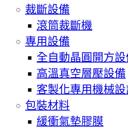
裁斷設備
滾筒裁斷機
專用設備
全自動晶圓開方設
高溫真空層壓設備
客製化專用機械設
包裝材料
緩衝氣墊膠膜