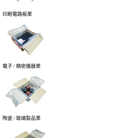
印刷電路板業
電子 / 精密儀器業
陶瓷 / 玻璃製品業