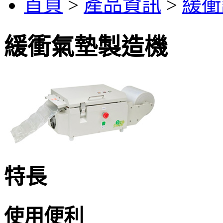
首頁
>
產品資訊
>
緩衝
緩衝氣墊製造機
特長
使用便利